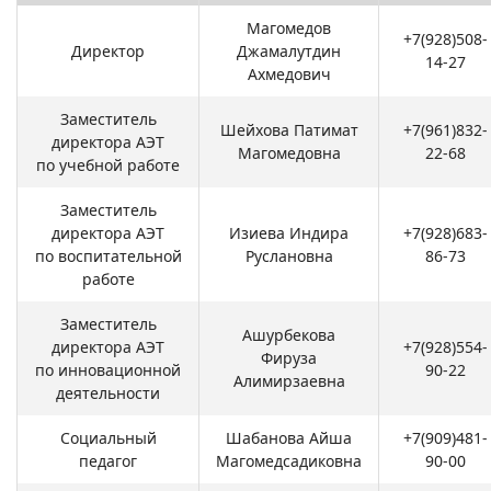
Магомедов
+7(928)508-
Директор
Джамалутдин
14-27
Ахмедович
Заместитель
Шейхова Патимат
+7(961)832-
директора АЭТ
Магомедовна
22-68
по учебной работе
Заместитель
директора АЭТ
Изиева Индира
+7(928)683-
по воспитательной
Руслановна
86-73
работе
Заместитель
Ашурбекова
директора АЭТ
+7(928)554-
Фируза
по инновационной
90-22
Алимирзаевна
деятельности
Социальный
Шабанова Айша
+7(909)481-
педагог
Магомедсадиковна
90-00