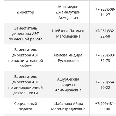
Магомедов
+7(928)508-
Директор
Джамалутдин
14-27
Ахмедович
Заместитель
Шейхова Патимат
+7(961)832-
директора АЭТ
Магомедовна
22-68
по учебной работе
Заместитель
директора АЭТ
Изиева Индира
+7(928)683-
по воспитательной
Руслановна
86-73
работе
Заместитель
Ашурбекова
директора АЭТ
+7(928)554-
Фируза
по инновационной
90-22
Алимирзаевна
деятельности
Социальный
Шабанова Айша
+7(909)481-
педагог
Магомедсадиковна
90-00