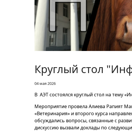
Круглый стол "Ин
04 мая 2026
В АЭТ состоялся круглый стол на тему «
Мероприятие провела Алиева Рапият Маго
«Ветеринария» и второго курса направле
обсуждались вопросы, связанные с разв
дискуссию вызвали доклады по следующи