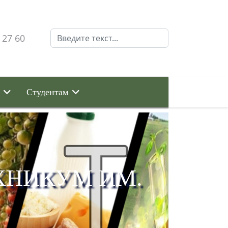
Поиск
 27 60
Студентам
ХНИКУМ ИМ.