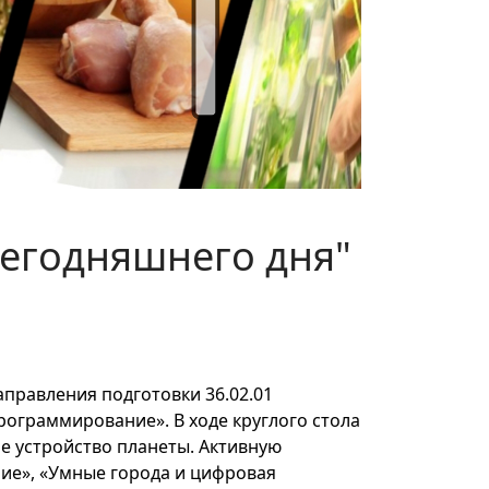
сегодняшнего дня"
правления подготовки 36.02.01
рограммирование». В ходе круглого стола
е устройство планеты. Активную
ие», «Умные города и цифровая