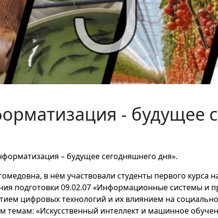
форматизация - будущее 
Информатизация – будущее сегодняшнего дня».
медовна, в нём участвовали студенты первого курса на
ния подготовки 09.02.07 «Информационные системы и п
итием цифровых технологий и их влиянием на социально
м темам: «Искусственный интеллект и машинное обучен