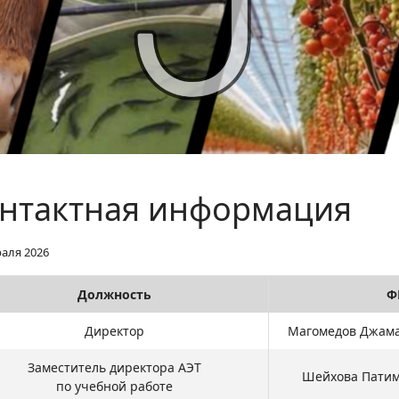
нтактная информация
раля 2026
Должность
Ф
Директор
Магомедов Джама
Заместитель директора АЭТ
Шейхова Патим
по учебной работе