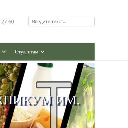
Поиск
 27 60
Студентам
ХНИКУМ ИМ.