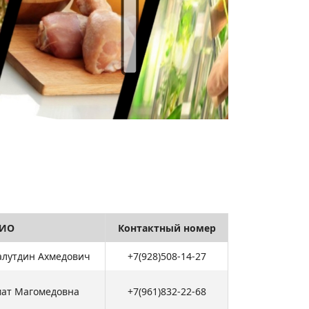
ИО
Контактный номер
лутдин Ахмедович
+7(928)508-14-27
ат Магомедовна
+7(961)832-22-68