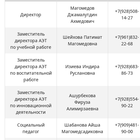
Магомедов
+7(928)508-
Директор
Джамалутдин
14-27
Ахмедович
Заместитель
Шейхова Патимат
+7(961)832-
директора АЭТ
Магомедовна
22-68
по учебной работе
Заместитель
директора АЭТ
Изиева Индира
+7(928)683-
по воспитательной
Руслановна
86-73
работе
Заместитель
Ашурбекова
директора АЭТ
+7(928)554-
Фируза
по инновационной
90-22
Алимирзаевна
деятельности
Социальный
Шабанова Айша
+7(909)481-
педагог
Магомедсадиковна
90-00