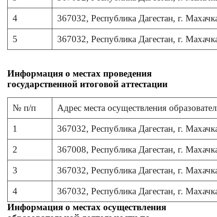
4
367032, Республика Дагестан, г. Махачка
5
367032, Республика Дагестан, г. Махачка
Информация о местах проведения
государственной итоговой аттестации
№ п/п
Адрес места осуществления образовател
1
367032, Республика Дагестан, г. Махачк
2
367008, Республика Дагестан, г. Махачка
3
367032, Республика Дагестан, г. Махачк
4
367032, Республика Дагестан, г. Махачка
Информация о местах осуществления