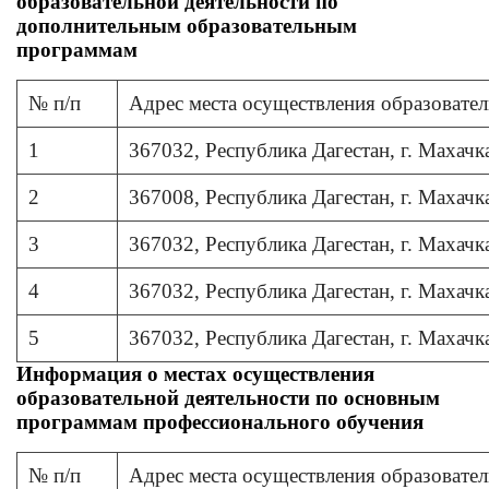
образовательной деятельности по
дополнительным образовательным
программам
№ п/п
Адрес места осуществления образовател
1
367032, Республика Дагестан, г. Махачк
2
367008, Республика Дагестан, г. Махачка
3
367032, Республика Дагестан, г. Махачк
4
367032, Республика Дагестан, г. Махачка
5
367032, Республика Дагестан, г. Махачка
Информация о местах осуществления
образовательной деятельности по основным
программам профессионального обучения
№ п/п
Адрес места осуществления образовател