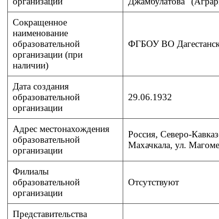
организации
Джамбулатова" (Аграр
Сокращенное
наименование
образовательной
ФГБОУ ВО Дагестанс
организации (при
наличии)
Дата создания
образовательной
29.06.1932
организации
Адрес местонахождения
Россия, Северо-Кавказ
образовательной
Махачкала, ул. Магоме
организации
Филиалы
образовательной
Отсутствуют
организации
Представительства