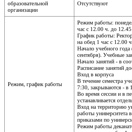
образовательной
Отсутствуют
организации
Режим работы: понедел
час с 12.00 ч. до 12.45 
График работы: Ректор
на обед 1 час с 12.00 ч
Начало учебного года 
сентября). Учебные за
Начало занятий - в со
Расписание занятий до
Вход в корпуса
В течение семестра уч
Режим, график работы
7:30, закрываются - в 
Во время сессии и в п
устанавливается отде
Вход на территорию ун
работы университета 
приказами по универси
Режим работы деканатов